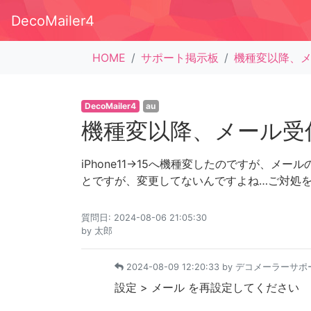
DecoMailer4
HOME
サポート掲示板
機種変以降、
DecoMailer4
au
機種変以降、メール受
iPhone11→15へ機種変したのですが、メー
とですが、変更してないんですよね…ご対処
質問日: 2024-08-06 21:05:30
by
太郎
2024-08-09 12:20:33 by
デコメーラーサポ
設定 > メール を再設定してください