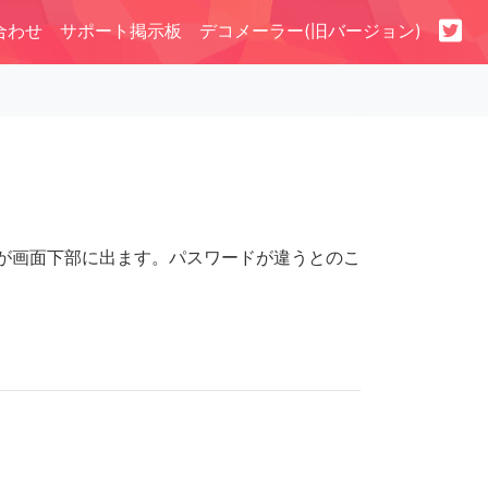
合わせ
サポート掲示板
デコメーラー(旧バージョン)
ッセージが画面下部に出ます。パスワードが違うとのこ