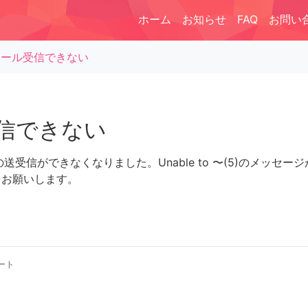
ホーム
お知らせ
FAQ
お問い
メール受信できない
信できない
ルの送受信ができなくなりました。Unable to 〜(5)のメ
をお願いします。
ート