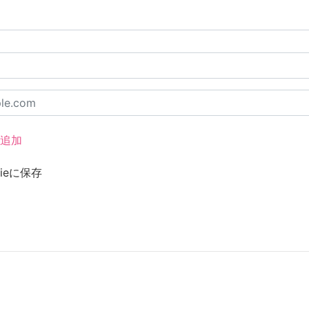
を追加
ieに保存