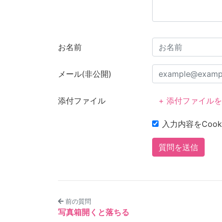
お名前
メール(非公開)
添付ファイル
+ 添付ファイル
入力内容をCook
質問を送信
前の質問
写真箱開くと落ちる