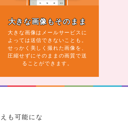
大きな画像もそのまま
大きな画像はメールサービスに
よっては送信できないことも。
せっかく美しく撮れた画像を、
圧縮せずにそのままの画質で送
ることができます。
替えも可能にな