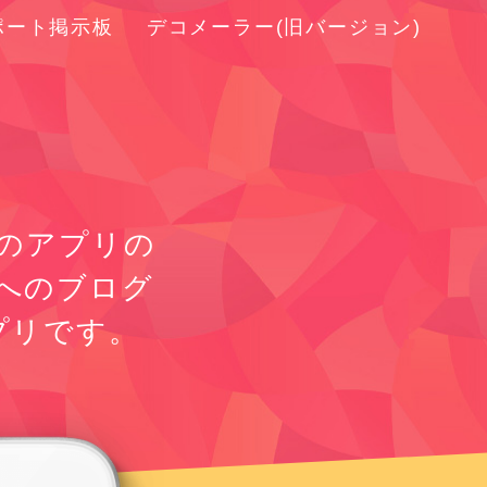
ポート掲示板
デコメーラー(旧バージョン)
のアプリの
ロへのブログ
プリです。