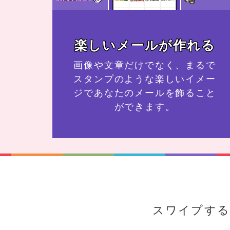
楽しいメールが作れる
画像や文章だけでなく、まるで
スタンプのような楽しいイメー
ジであなたのメールを飾ること
ができます。
スワイプする