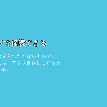
ドで保護できる
は見られたくないものです。
なら、アプリ自体にもロック
安心。