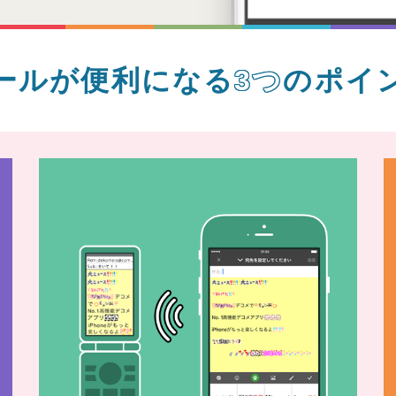
ールが便利になる
3つ
のポイ